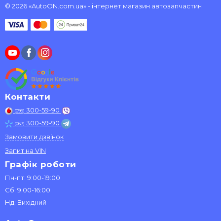
© 2026 «AutoON.com.ua» - інтернет магазин автозапчастин
Контакти
300-59-90
(099)
300-59-90
(067)
Замовити дзвінок
Запит на VIN
Графік роботи
Пн-пт: 9:00-19:00
Сб: 9:00-16:00
Нд: Вихідний