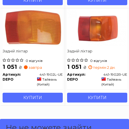
КУПИТИ
КУПИТИ
Задній ліхтар
Задній ліхтар
0 відгуків
0 відгуків
1 051
1 051
₴
₴
завтра
термін 2 дн.
Артикул:
441-1902L-UE
Артикул:
441-1902R-UE
DEPO
Тайвань
DEPO
Тайвань
(Китай)
(Китай)
КУПИТИ
КУПИТИ
Не не можете знайти