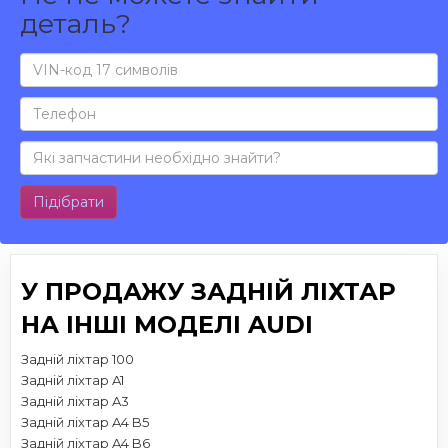
деталь?
Підібрати
У ПРОДАЖУ ЗАДНІЙ ЛІХТАР
НА ІНШІ МОДЕЛІ AUDI
Задній ліхтар 100
Задній ліхтар A1
Задній ліхтар A3
Задній ліхтар A4 B5
Задній ліхтар A4 B6