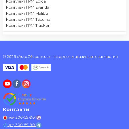
Комплект ГРМ Epica
Комплект ГРМ Evanda
Комплект ГРМ Malibu
Комплект ГРМ Tacuma
Комплект ГРМ Tracker
© 2026 «AutoON.com.ua» - інтернет магазин автозапчастин
Контакти
300-59-90
(099)
300-59-90
(067)