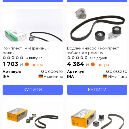
Комплект ГРМ (ремінь +
Водяний насос + комплект
ролик)
зубчатого ременя
0 відгуків
0 відгуків
1 703
4 364
₴
₴
завтра
завтра
Артикул:
530 0004 10
Артикул:
530 0332 30
INA
Німеччина
INA
Німеччина
КУПИТИ
КУПИТИ