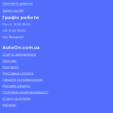
Замовити дзвінок
Запит на VIN
Графік роботи
Пн-пт: 9:00-19:00
Сб: 9:00-16:00
Нд: Вихідний
AutoOn.com.ua
Статус замовлення
Про нас
Контакти
Доставка і оплата
Гарантії та повернення
Договір оферти
Політика конфіденційності
Статті та огляди
Каталог