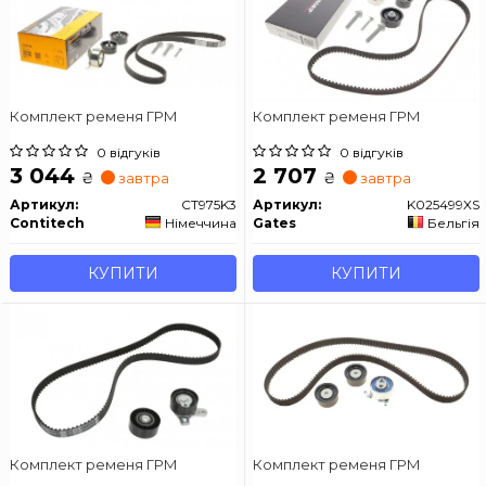
Комплект ременя ГРМ
Комплект ременя ГРМ
0 відгуків
0 відгуків
3 044
2 707
₴
₴
завтра
завтра
Артикул:
CT975K3
Артикул:
K025499XS
Contitech
Німеччина
Gates
Бельгія
КУПИТИ
КУПИТИ
Комплект ременя ГРМ
Комплект ременя ГРМ