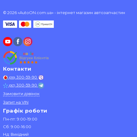
© 2026 «AutoON.com.ua» - інтернет магазин автозапчастин
Контакти
300-59-90
(099)
300-59-90
(067)
Замовити дзвінок
Запит на VIN
Графік роботи
Пн-пт: 9:00-19:00
Сб: 9:00-16:00
Нд: Вихідний