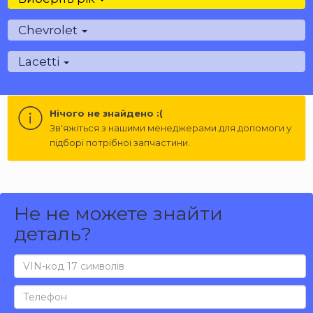
Chevrolet
Lacetti
Нічого не знайдено :(
Зв'яжіться з нашими менеджерами для допомоги у
підборі потрібної запчастини.
Не не можете знайти
деталь?