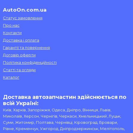
AutoOn.com.ua
Статус замовлення
Про нас
Контакти
Доставка і оплата
Гарантії та повернення
Договір оферти
Політика конфіденційності
Статті та огляди
Каталог
Доставка автозапчастин здійснюється по
всій Україні:
Київ, Харків, Запоріжжя, Одеса, Дніпро, Вінниця, Львів,
Миколаїв, Херсон, Чернігів, Черкаси, Хмельницький, Луцьк,
Суми, Житомир, Полтава, Чернівці, Кіровоград, Бровари,
Рівне, Кременчук, Ужгород, Дніпродзержинськ, Мелітополь,