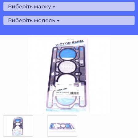
Виберіть марку
Виберіть модель