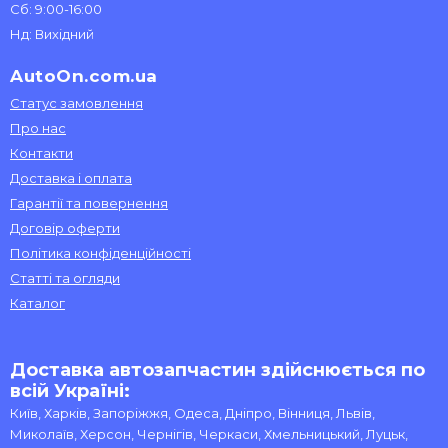
Сб: 9:00-16:00
Нд: Вихідний
AutoOn.com.ua
Статус замовлення
Про нас
Контакти
Доставка і оплата
Гарантії та повернення
Договір оферти
Політика конфіденційності
Статті та огляди
Каталог
Доставка автозапчастин здійснюється по
всій Україні:
Київ, Харків, Запоріжжя, Одеса, Дніпро, Вінниця, Львів,
Миколаїв, Херсон, Чернігів, Черкаси, Хмельницький, Луцьк,