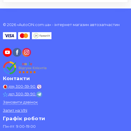
© 2026 «AutoON.com.ua» - інтернет магазин автозапчастин
Контакти
300-59-90
(099)
300-59-90
(067)
Замовити дзвінок
Запит на VIN
Графік роботи
Пн-пт: 9:00-19:00