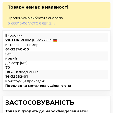
Товару немає в наявності
.
Пропонуємо вибрати з аналогів
61-33740-00 VICTOR REINZ →
Виробник
VICTOR REINZ
(Німеччина)
Каталожний номер
61-33740-00
Стан
новий
Діаметр [мм]
70
Тільки в поєднанні з
14-32232-01
Конструкція прокладки
Прокладка металева ущільнююча
ЗАСТОСОВУВАНІСТЬ
Товар підходить до марок/моделей авто.: