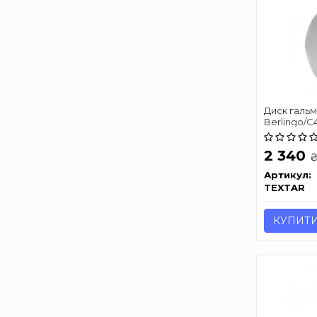
Диск галь
Berlingo/C
2 340
Артикул:
TEXTAR
КУПИТ