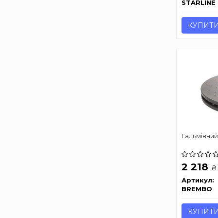
STARLINE
КУПИТ
Гальмівний
2 218
₴
Артикул:
BREMBO
КУПИТ