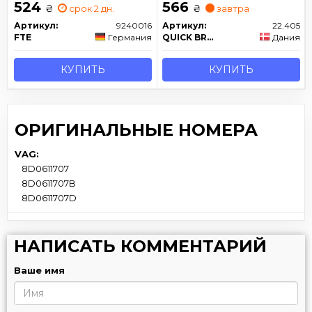
524
566
₴
₴
срок 2 дн.
завтра
Артикул:
9240016
Артикул:
22.405
FTE
Германия
QUICK BRAKE
Дания
КУПИТЬ
КУПИТЬ
ОРИГИНАЛЬНЫЕ НОМЕРА
VAG:
8D0611707
8D0611707B
8D0611707D
НАПИСАТЬ КОММЕНТАРИЙ
Ваше имя