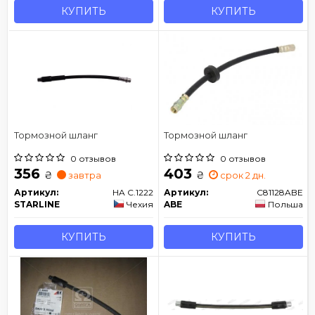
КУПИТЬ
КУПИТЬ
Тормозной шланг
Тормозной шланг
0 отзывов
0 отзывов
356
403
₴
₴
завтра
срок 2 дн.
Артикул:
HA C.1222
Артикул:
C81128ABE
STARLINE
Чехия
ABE
Польша
КУПИТЬ
КУПИТЬ