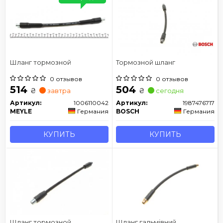
Шланг тормозной
Тормозной шланг
0 отзывов
0 отзывов
514
504
₴
₴
завтра
сегодня
Артикул:
1006110042
Артикул:
1987476717
MEYLE
Германия
BOSCH
Германия
КУПИТЬ
КУПИТЬ
Шланг тормозной
Шланг гальмівний