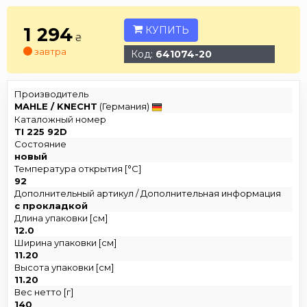
1 294
КУПИТЬ
₴
завтра
Код:
641074-20
Производитель
MAHLE / KNECHT
(Германия)
Каталожный номер
TI 225 92D
Состояние
новый
Температура открытия [°C]
92
Дополнительный артикул / Дополнительная информация
с прокладкой
Длина упаковки [см]
12.0
Ширина упаковки [см]
11.20
Высота упаковки [см]
11.20
Вес нетто [г]
140