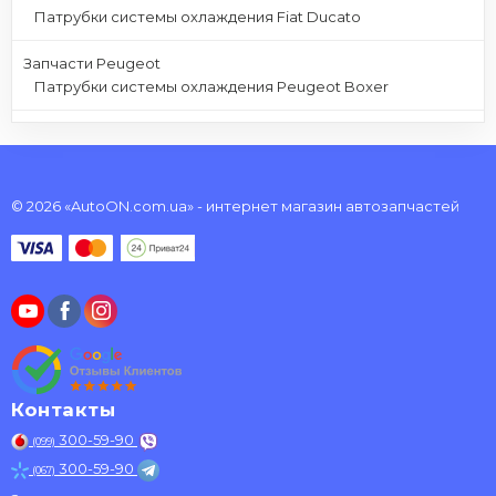
Патрубки системы охлаждения Fiat Ducato
Запчасти Peugeot
Патрубки системы охлаждения Peugeot Boxer
© 2026 «AutoON.com.ua» - интернет магазин автозапчастей
Контакты
300-59-90
(099)
300-59-90
(067)