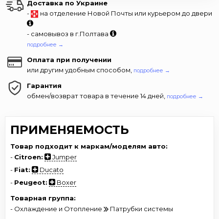
Доставка по Украине
-
на отделение Новой Почты или курьером до двери
- самовывоз в г.Полтава
подробнее →
Оплата при получении
или другим удобным способом,
подробнее →
Гарантия
обмен/возврат товара в течение 14 дней,
подробнее →
ПРИМЕНЯЕМОСТЬ
Товар подходит к маркам/моделям авто:
-
Citroen:
Jumper
-
Fiat:
Ducato
-
Peugeot:
Boxer
Товарная группа:
- Охлаждение и Отопление
Патрубки системы