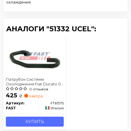
охлаждения
АНАЛОГИ "51332 UCEL":
Патрубок Системи
Охолодження Fiat Ducato 06
Термостата Лв 2.2Jtd
0 отзывов
425
₴
завтра
Артикул:
FT61375
FAST
Италия
КУПИТЬ