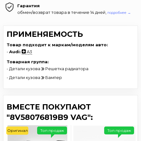
Гарантия
обмен/возврат товара в течение 14 дней,
подробнее →
ПРИМЕНЯЕМОСТЬ
Товар подходит к маркам/моделям авто:
-
Audi:
A3
Товарная группа:
- Детали кузова
Решетка радиатора
- Детали кузова
Бампер
ВМЕСТЕ ПОКУПАЮТ
"8V58076819B9 VAG":
Оригинал
Топ продаж
Топ продаж