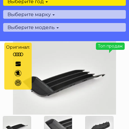
Выберите год
Выберите марку
Выберите модель
Топ продаж
Оригинал: