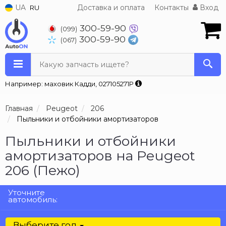
UA
Доставка и оплата
Контакты
Вход
RU
300-59-90
(099)
300-59-90
(067)
Какую запчасть ищете?
Например: маховик Кадди, 027105271P
Главная
Peugeot
206
Пыльники и отбойники амортизаторов
Пыльники и отбойники
амортизаторов на Peugeot
206 (Пежо)
Уточните
автомобиль:
Выберите год