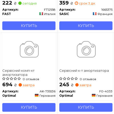
222
359
₴
₴
сегодня
срок 3 дн.
Артикул:
FT12558
Артикул:
1665375
FAST
Италия
SASIC
Франция
КУПИТЬ
КУПИТЬ
Сервісний комп-кт
Сервісний к-т амортизатора
амортизатора
0 отзывов
0 отзывов
694
245
₴
₴
завтра
завтра
Артикул:
AK-735536
Артикул:
F0-4033
Optimal
Германия
Optimal
Германия
КУПИТЬ
КУПИТЬ