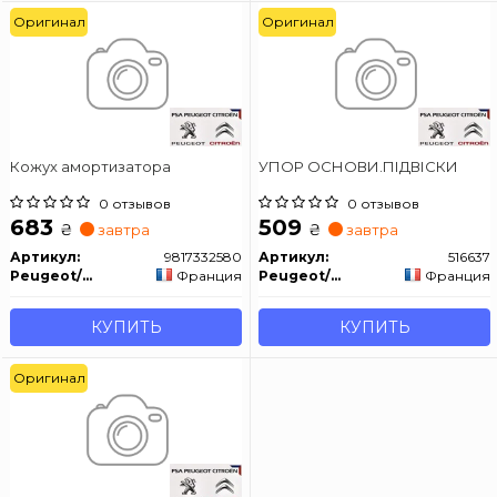
Оригинал
Оригинал
Кожух амортизатора
УПОР ОСНОВИ.ПІДВІСКИ
0 отзывов
0 отзывов
683
509
₴
₴
завтра
завтра
Артикул:
9817332580
Артикул:
516637
Peugeot/Citroen
Франция
Peugeot/Citroen
Франция
КУПИТЬ
КУПИТЬ
Оригинал