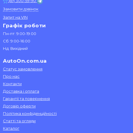
300-59-90
(067)
Замовити дзвінок
Запит на VIN
Графік роботи
Пн-пт: 9:00-19:00
Сб: 9:00-16:00
Нд: Вихідний
AutoOn.com.ua
Статус замовлення
Про нас
Контакти
Доставка і оплата
Гарантії та повернення
Договір оферти
Політика конфіденційності
Статті та огляди
Каталог