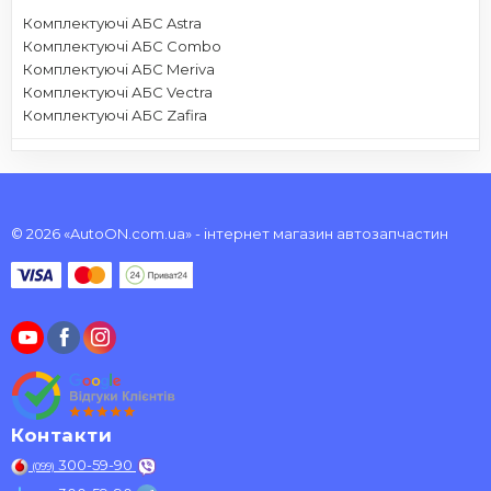
Комплектуючі АБС Astra
Комплектуючі АБС Combo
Комплектуючі АБС Meriva
Комплектуючі АБС Vectra
Комплектуючі АБС Zafira
© 2026 «AutoON.com.ua» - інтернет магазин автозапчастин
Контакти
300-59-90
(099)