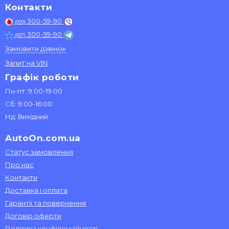
Контакти
300-59-90
(099)
300-59-90
(067)
Замовити дзвінок
Запит на VIN
Графік роботи
Пн-пт: 9:00-19:00
Сб: 9:00-16:00
Нд: Вихідний
AutoOn.com.ua
Статус замовлення
Про нас
Контакти
Доставка і оплата
Гарантії та повернення
Договір оферти
Політика конфіденційності