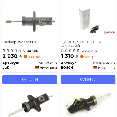
Циліндр зчеплення
ЦИЛІНДР ЗЧЕПЛЕННЯ
РОБОЧИЙ
0 відгуків
0 відгуків
2 930
1 310
₴
₴
завтра
завтра
Артикул:
512 0032 10
Артикул:
0 986 486 607
LuK
Німеччина
BOSCH
Німеччина
КУПИТИ
КУПИТИ