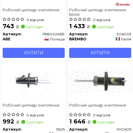
Робочий циліндр зчеплення
Робочий циліндр зчеплення
BMW
0 відгуків
0 відгуків
743
1 433
₴
₴
сьогодні
сьогодні
Артикул:
F8B002ABE
Артикул:
E06003
ABE
Польща
BREMBO
Італія
КУПИТИ
КУПИТИ
Робочий циліндр зчеплення
Робочий циліндр зчеплення
0 відгуків
0 відгуків
992
1 646
₴
₴
сьогодні
сьогодні
Артикул:
3605
Артикул:
FHC6011