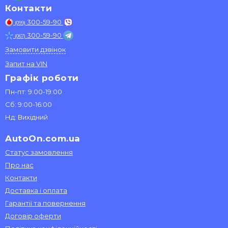
Контакти
300-59-90
(099)
300-59-90
(067)
Замовити дзвінок
Запит на VIN
Графік роботи
Пн-пт: 9:00-19:00
Сб: 9:00-16:00
Нд: Вихідний
AutoOn.com.ua
Статус замовлення
Про нас
Контакти
Доставка і оплата
Гарантії та повернення
Договір оферти