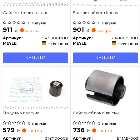
Сайлентблок важеля
Важіль сайлентблоку
0 відгуків
0 відгуків
911
901
₴
₴
завтра
завтра
Артикул:
3147100019HD
Артикул:
3147100018HD
MEYLE
Німеччина
MEYLE
Німеччина
КУПИТИ
КУПИТИ
Подушка двигуна
Сайлентблок підвіски
0 відгуків
0 відгуків
579
736
₴
₴
завтра
завтра
Артикул:
3147100008
Артикул:
BMAB-003