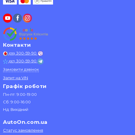
Контакти
300-59-90
(099)
300-59-90
(067)
Замовити дзвінок
Запит на VIN
Графік роботи
Пн-пт: 9:00-19:00
Сб: 9:00-16:00
Нд: Вихідний
AutoOn.com.ua
Статус замовлення