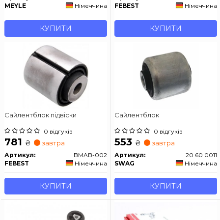
MEYLE
Німеччина
FEBEST
Німеччина
КУПИТИ
КУПИТИ
Сайлентблок підвіски
Сайлентблок
0 відгуків
0 відгуків
781
553
₴
₴
завтра
завтра
Артикул:
BMAB-002
Артикул:
20 60 0011
FEBEST
Німеччина
SWAG
Німеччина
КУПИТИ
КУПИТИ