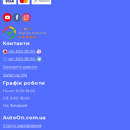
Контакти
300-59-90
(099)
300-59-90
(067)
Замовити дзвінок
Запит на VIN
Графік роботи
Пн-пт: 9:00-19:00
Сб: 9:00-16:00
Нд: Вихідний
AutoOn.com.ua
Статус замовлення