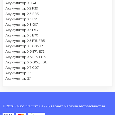
Акумулятор X1 F48
Акумулятор X2 F39
Акумулятор X3 E83
Акумулятор X3 F25
Акумулятор X3 G01
Акумулятор X5 E53
Акумулятор X5 E70
Акумулятор X5 F15, F85
Акумулятор X5 G05, F95
Акумулятор X6 E71, E72
Акумулятор X6 F16, F86
Акумулятор X6 G06, F96
Акумулятор X7 G07
Акумулятор Z3
Акумулятор Z4
© 2026 «AutoON.com.ua» - інтернет магазин автозапчастин