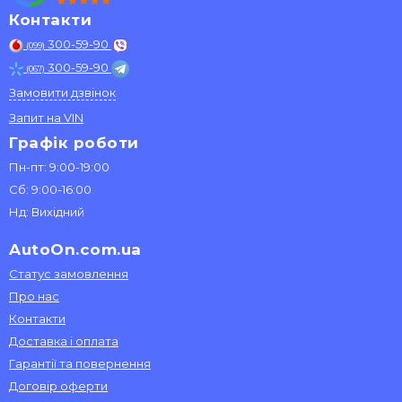
Контакти
300-59-90
(099)
300-59-90
(067)
Замовити дзвінок
Запит на VIN
Графік роботи
Пн-пт: 9:00-19:00
Сб: 9:00-16:00
Нд: Вихідний
AutoOn.com.ua
Статус замовлення
Про нас
Контакти
Доставка і оплата
Гарантії та повернення
Договір оферти