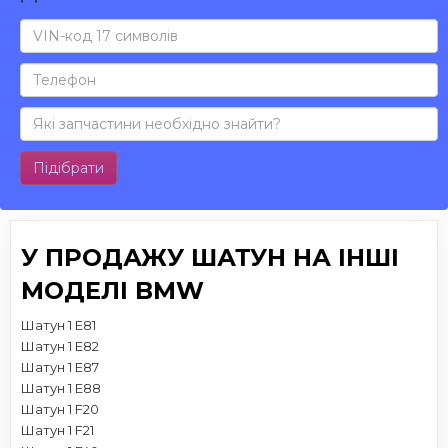
Підібрати
У ПРОДАЖУ ШАТУН НА ІНШІ
МОДЕЛІ BMW
Шатун 1 E81
Шатун 1 E82
Шатун 1 E87
Шатун 1 E88
Шатун 1 F20
Шатун 1 F21