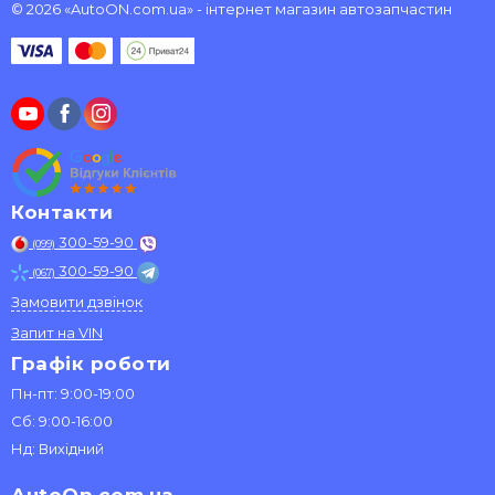
© 2026 «AutoON.com.ua» - інтернет магазин автозапчастин
Контакти
300-59-90
(099)
300-59-90
(067)
Замовити дзвінок
Запит на VIN
Графік роботи
Пн-пт: 9:00-19:00
Сб: 9:00-16:00
Нд: Вихідний