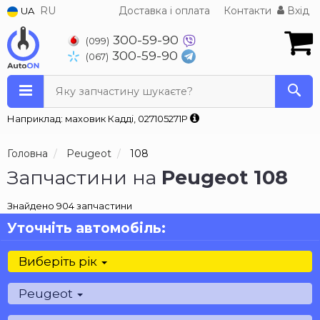
RU
Доставка і оплата
Контакти
Вхід
UA
300-59-90
(099)
300-59-90
(067)
Яку запчастину шукаєте?
Наприклад: маховик Кадді, 027105271P
Головна
Peugeot
108
Запчастини на
Peugeot 108
Знайдено 904 запчастини
Уточніть автомобіль:
Виберіть рік
Peugeot