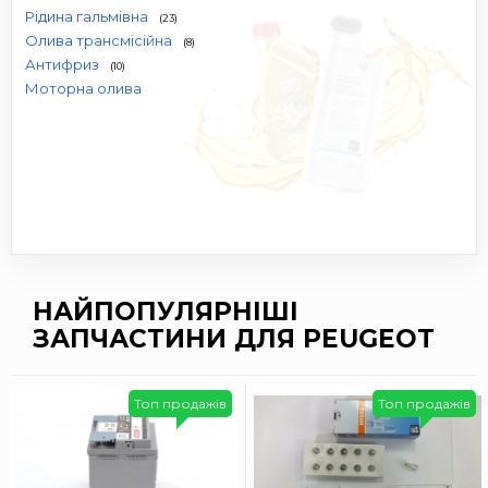
Рідина гальмівна
(23)
Олива трансмісійна
(8)
Антифриз
(10)
Моторна олива
НАЙПОПУЛЯРНІШІ
ЗАПЧАСТИНИ ДЛЯ PEUGEOT
Топ продажів
Топ продажів