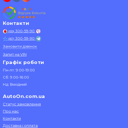
Контакти
300-59-90
(099)
300-59-90
(067)
Замовити дзвінок
Запит на VIN
Графік роботи
Пн-пт: 9:00-19:00
Сб: 9:00-16:00
Нд: Вихідний
AutoOn.com.ua
Статус замовлення
Про нас
Контакти
Доставка і оплата