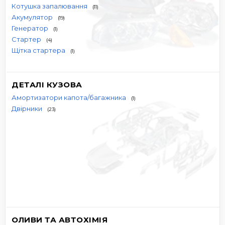
Котушка запалювання
(11)
Акумулятор
(19)
Генератор
(1)
Стартер
(4)
Щітка стартера
(1)
ДЕТАЛІ КУЗОВА
Амортизатори капота/багажника
(1)
Двірники
(23)
ОЛИВИ ТА АВТОХІМІЯ