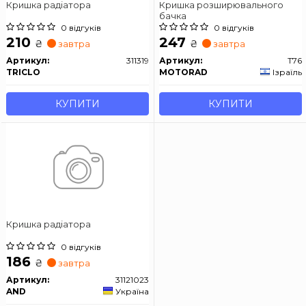
Кришка радіатора
Кришка розширювального
бачка
0 відгуків
0 відгуків
210
247
₴
₴
завтра
завтра
Артикул:
311319
Артикул:
T76
TRICLO
MOTORAD
Ізраїль
КУПИТИ
КУПИТИ
Кришка радіатора
0 відгуків
186
₴
завтра
Артикул:
31121023
AND
Україна