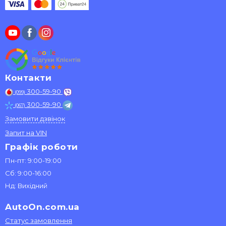
Контакти
300-59-90
(099)
300-59-90
(067)
Замовити дзвінок
Запит на VIN
Графік роботи
Пн-пт: 9:00-19:00
Сб: 9:00-16:00
Нд: Вихідний
AutoOn.com.ua
Статус замовлення