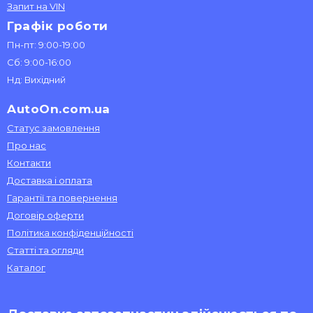
Запит на VIN
Графік роботи
Пн-пт: 9:00-19:00
Сб: 9:00-16:00
Нд: Вихідний
AutoOn.com.ua
Статус замовлення
Про нас
Контакти
Доставка і оплата
Гарантії та повернення
Договір оферти
Політика конфіденційності
Статті та огляди
Каталог