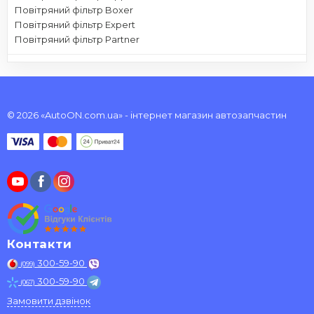
Повітряний фільтр Boxer
Повітряний фільтр Expert
Повітряний фільтр Partner
© 2026 «AutoON.com.ua» - інтернет магазин автозапчастин
Контакти
300-59-90
(099)
300-59-90
(067)
Замовити дзвінок