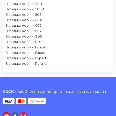
Вкладиші корінні 408
Вкладиші корінні 5008
Вкладиші корінні 508
Вкладиші корінні 604
Вкладиші корінні 605
Вкладиші корінні 607
Вкладиші корінні 806
Вкладиші корінні 807
Вкладиші корінні Bipper
Вкладиші корінні Boxer
Вкладиші корінні Expert
Вкладиші корінні Partner
© 2026 «AutoON.com.ua» - інтернет магазин автозапчастин