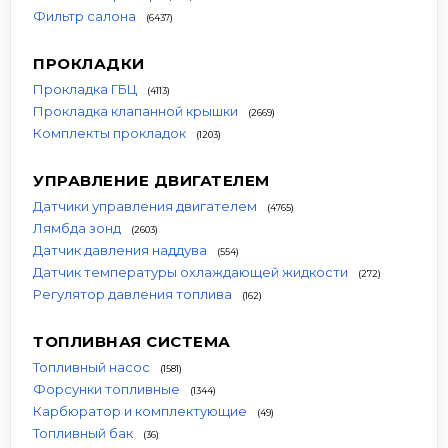
Фильтр салона
(6437)
ПРОКЛАДКИ
Прокладка ГБЦ
(4113)
Прокладка клапанной крышки
(2669)
Комплекты прокладок
(1203)
УПРАВЛЕНИЕ ДВИГАТЕЛЕМ
Датчики управления двигателем
(4765)
Лямбда зонд
(2603)
Датчик давления наддува
(554)
Датчик температуры охлаждающей жидкости
(272)
Регулятор давления топлива
(162)
ТОПЛИВНАЯ СИСТЕМА
Топливный насос
(1581)
Форсунки топливные
(1344)
Карбюратор и комплектующие
(49)
Топливный бак
(36)