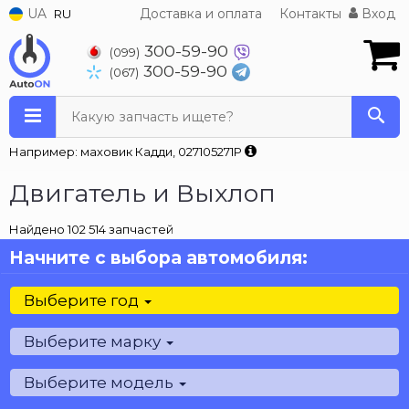
UA
Доставка и оплата
Контакты
Вход
RU
300-59-90
(099)
300-59-90
(067)
Какую запчасть ищете?
Например: маховик Кадди, 027105271P
Двигатель и Выхлоп
Найдено 102 514 запчастей
Начните с выбора автомобиля:
Выберите год
Выберите марку
Выберите модель