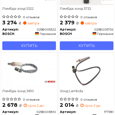
Лямбда-зонд 5322
Лямбда-зонд 5732
0 отзывов
0 отзывов
3 274
2 379
₴
₴
завтра
завтра
Артикул:
0258005322
Артикул:
0258005732
BOSCH
Германия
BOSCH
Германия
КУПИТЬ
КУПИТЬ
Лямбда-зонд 3810
Зонд Lambda
0 отзывов
0 отзывов
2 678
2 014
₴
₴
срок 2 дн.
срок 2 дн.
Артикул:
0258003810
Артикул:
177381