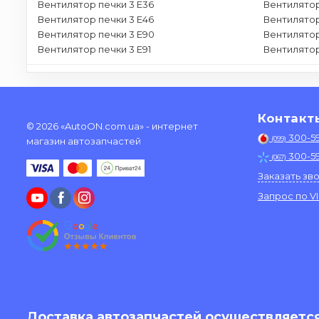
Вентилятор печки 3 E36
Вентилятор
Вентилятор печки 3 E46
Вентилятор
Вентилятор печки 3 E90
Вентилятор
Вентилятор печки 3 E91
Вентилятор
Контакт
© 2026 «AutoON.com.ua» - интернет
300-5
(099)
магазин автозапчастей
300-5
(067)
Заказать зв
Запрос по V
Доставка автозапчастей осуществляется