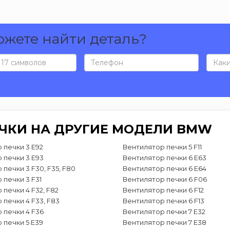
ожете найти деталь?
ЕЧКИ НА ДРУГИЕ МОДЕЛИ BMW
 печки 3 E92
Вентилятор печки 5 F11
 печки 3 E93
Вентилятор печки 6 E63
печки 3 F30, F35, F80
Вентилятор печки 6 E64
 печки 3 F31
Вентилятор печки 6 F06
 печки 4 F32, F82
Вентилятор печки 6 F12
 печки 4 F33, F83
Вентилятор печки 6 F13
 печки 4 F36
Вентилятор печки 7 E32
 печки 5 E39
Вентилятор печки 7 E38