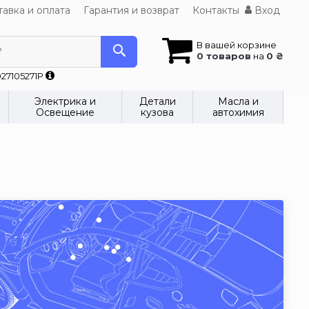
авка и оплата
Гарантия и возврат
Контакты
Вход
В вашей корзине
?
0 товаров
на
0 ₴
27105271P
Электрика и
Детали
Масла и
Освещение
кузова
автохимия