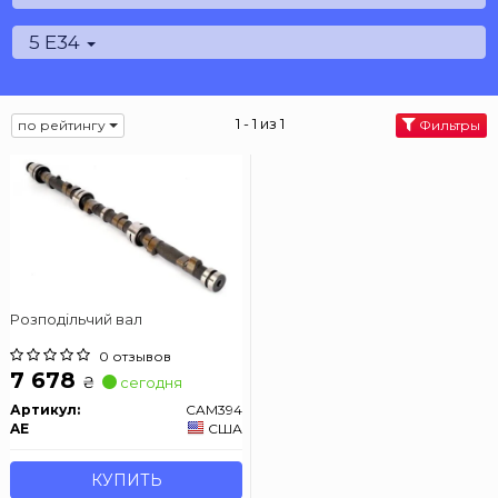
5 E34
1 - 1 из 1
по рейтингу
Фильтры
Розподільчий вал
0 отзывов
7 678
₴
сегодня
Артикул:
CAM394
AE
США
КУПИТЬ