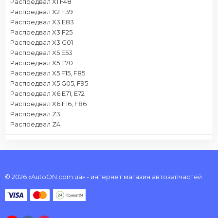
Распредвал X1 F48
Распредвал X2 F39
Распредвал X3 E83
Распредвал X3 F25
Распредвал X3 G01
Распредвал X5 E53
Распредвал X5 E70
Распредвал X5 F15, F85
Распредвал X5 G05, F95
Распредвал X6 E71, E72
Распредвал X6 F16, F86
Распредвал Z3
Распредвал Z4
© 2026 «AutoON.com.ua» - интернет магазин автозапчастей