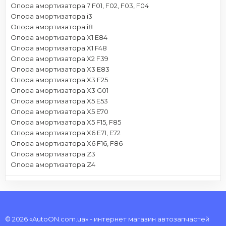
Опора амортизатора 7 F01, F02, F03, F04
Опора амортизатора i3
Опора амортизатора i8
Опора амортизатора X1 E84
Опора амортизатора X1 F48
Опора амортизатора X2 F39
Опора амортизатора X3 E83
Опора амортизатора X3 F25
Опора амортизатора X3 G01
Опора амортизатора X5 E53
Опора амортизатора X5 E70
Опора амортизатора X5 F15, F85
Опора амортизатора X6 E71, E72
Опора амортизатора X6 F16, F86
Опора амортизатора Z3
Опора амортизатора Z4
© 2026 «AutoON.com.ua» - интернет магазин автозапчастей