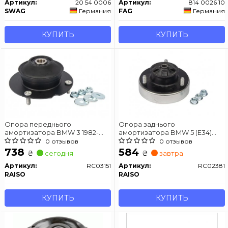
Артикул:
20 54 0006
Артикул:
814 0026 10
SWAG
Германия
FAG
Германия
КУПИТЬ
КУПИТЬ
Опора переднього
Опора заднього
амортизатора BMW 3 1982-
амортизатора BMW 5 (E34)
1994
1987-1996
0 отзывов
0 отзывов
738
584
₴
₴
сегодня
завтра
Артикул:
RC03151
Артикул:
RC02381
RAISO
RAISO
КУПИТЬ
КУПИТЬ