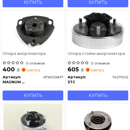
КУПИТЬ
КУПИТЬ
Опора амортизатора
Опора стойки амортизатора
0 отзывов
0 отзывов
400
605
₴
₴
завтра
завтра
Артикул:
A7W026MT
Артикул:
T407002
MAGNUM TECHNOLOGY
STC
КУПИТЬ
КУПИТЬ