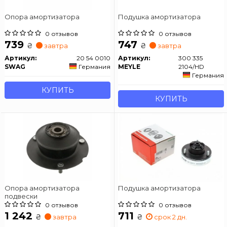
Опора амортизатора
Подушка амортизатора
0 отзывов
0 отзывов
739
747
₴
₴
завтра
завтра
Артикул:
20 54 0010
Артикул:
300 335
SWAG
Германия
MEYLE
2104/HD
Германия
КУПИТЬ
КУПИТЬ
Опора амортизатора
Подушка амортизатора
подвески
0 отзывов
0 отзывов
1 242
711
₴
₴
завтра
срок 2 дн.