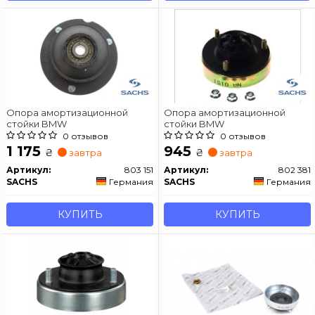
Опора амортизационной
Опора амортизационной
стойки BMW
стойки BMW
0 отзывов
0 отзывов
1 175
945
₴
₴
завтра
завтра
Артикул:
803 151
Артикул:
802 381
SACHS
Германия
SACHS
Германия
КУПИТЬ
КУПИТЬ