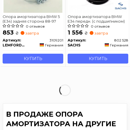
Опора амортизатора BMW 5
Опора амортизатора BMW
(E34) задняя сторона 88-97
E34 передн. (с подшипником)
0 отзывов
0 отзывов
853
1 556
₴
₴
завтра
завтра
Артикул:
3109201
Артикул:
802 528
LEMFORDER
Германия
SACHS
Германия
КУПИТЬ
КУПИТЬ
В ПРОДАЖЕ ОПОРА
АМОРТИЗАТОРА НА ДРУГИЕ