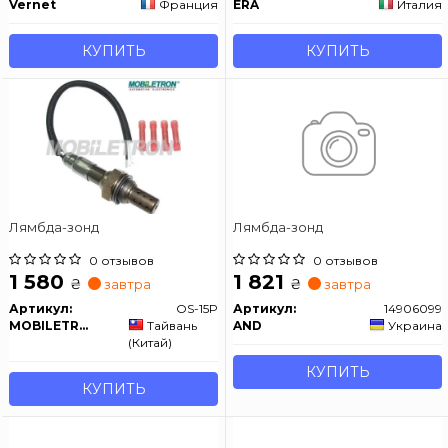
Vernet
Франция
ERA
Италия
КУПИТЬ
КУПИТЬ
Лямбда-зонд
Лямбда-зонд
0 отзывов
0 отзывов
1 580
1 821
₴
₴
завтра
завтра
Артикул:
OS-15P
Артикул:
14906099
MOBILETRON
Тайвань
AND
Украина
(Китай)
КУПИТЬ
КУПИТЬ