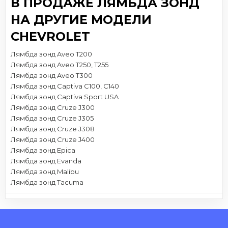
В ПРОДАЖЕ ЛЯМБДА ЗОНД
НА ДРУГИЕ МОДЕЛИ
CHEVROLET
Лямбда зонд Aveo T200
Лямбда зонд Aveo T250, T255
Лямбда зонд Aveo T300
Лямбда зонд Captiva C100, C140
Лямбда зонд Captiva Sport USA
Лямбда зонд Cruze J300
Лямбда зонд Cruze J305
Лямбда зонд Cruze J308
Лямбда зонд Cruze J400
Лямбда зонд Epica
Лямбда зонд Evanda
Лямбда зонд Malibu
Лямбда зонд Tacuma