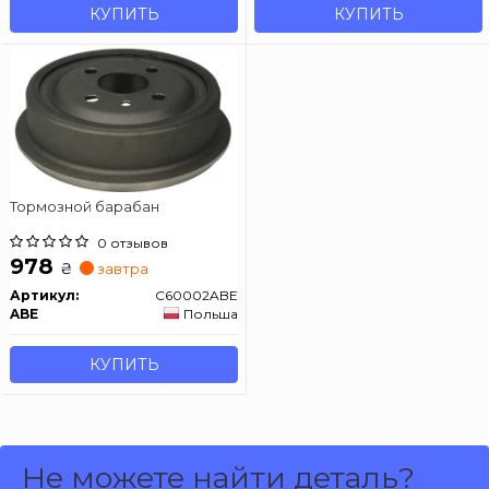
КУПИТЬ
КУПИТЬ
Тормозной барабан
0 отзывов
978
₴
завтра
Артикул:
C60002ABE
ABE
Польша
КУПИТЬ
Не можете найти деталь?