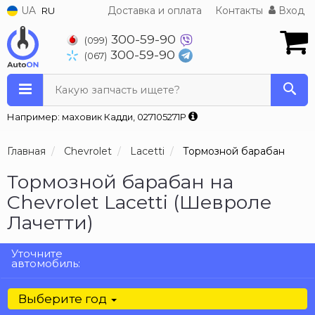
UA
Доставка и оплата
Контакты
Вход
RU
300-59-90
(099)
300-59-90
(067)
Какую запчасть ищете?
Например: маховик Кадди, 027105271P
Главная
Chevrolet
Lacetti
Тормозной барабан
Тормозной барабан на
Chevrolet Lacetti (Шевроле
Лачетти)
Уточните
автомобиль:
Выберите год