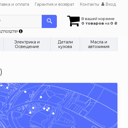
авка и оплата
Гарантия и возврат
Контакты
Вход
В вашей корзине
?
0 товаров
на
0 ₴
27105271P
Электрика и
Детали
Масла и
Освещение
кузова
автохимия
)