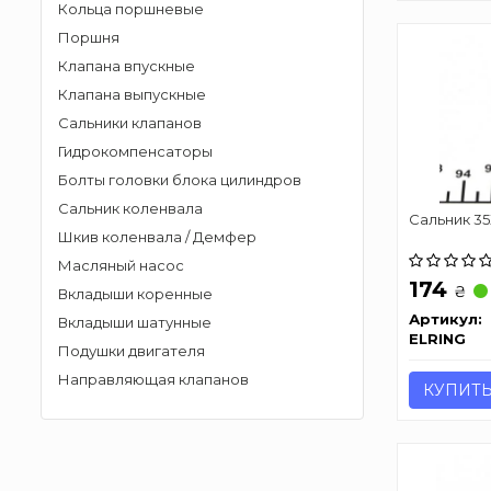
Кольца поршневые
Поршня
Клапана впускные
Клапана выпускные
Сальники клапанов
Гидрокомпенсаторы
Болты головки блока цилиндров
Сальник коленвала
Сальник 3
Шкив коленвала / Демфер
Масляный насос
174
₴
Вкладыши коренные
Артикул:
Вкладыши шатунные
ELRING
Подушки двигателя
Направляющая клапанов
КУПИТ