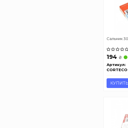
Сальник 3
194
₴
Артикул:
CORTECO
КУПИТ