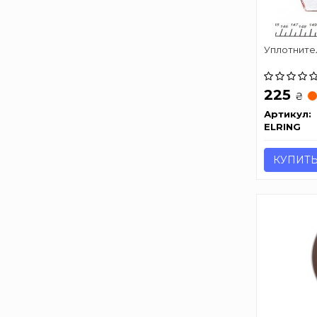
Уплотните
225
₴
Артикул:
ELRING
КУПИТ