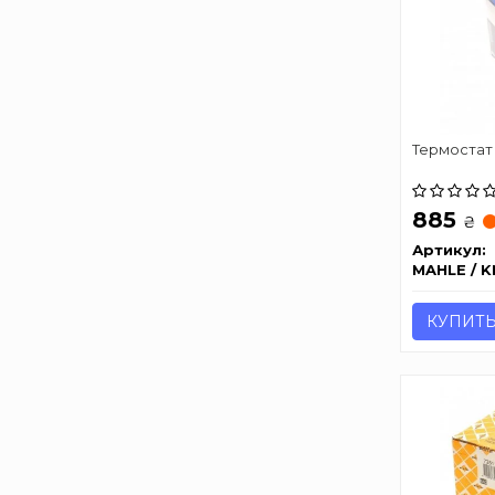
Термостат 
885
₴
Артикул:
MAHLE / 
КУПИТ