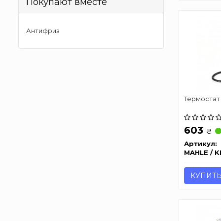
Покупают вместе
Антифриз
Термостат
603
₴
Артикул:
MAHLE / 
КУПИТ