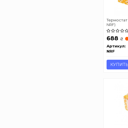
Термостат 
NRF)
688
₴
Артикул:
NRF
КУПИТ