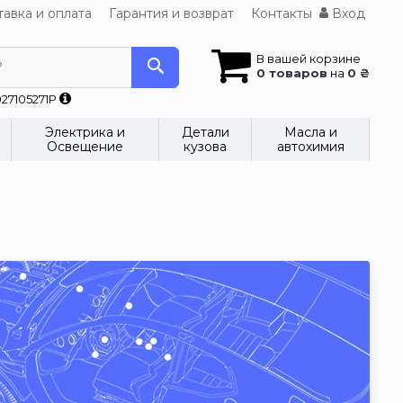
авка и оплата
Гарантия и возврат
Контакты
Вход
В вашей корзине
?
0 товаров
на
0 ₴
27105271P
Электрика и
Детали
Масла и
Освещение
кузова
автохимия