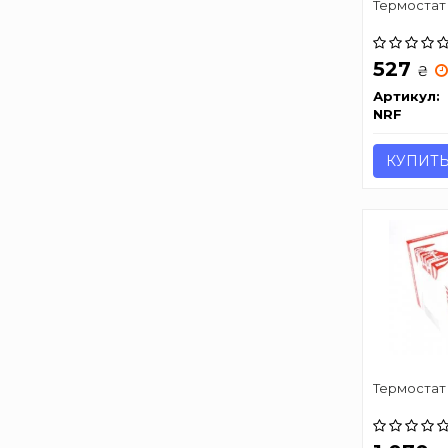
Термостат
527
₴
Артикул:
NRF
КУПИТ
Термостат