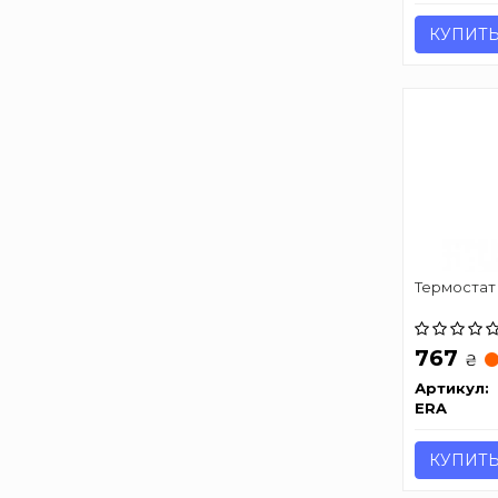
КУПИТ
Термостат
767
₴
Артикул:
ERA
КУПИТ