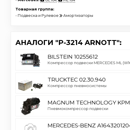
Товарная группа:
- Подвеска и Рулевое
Амортизаторы
АНАЛОГИ "P-3214 ARNOTT":
BILSTEIN 10255612
Компрессор подвески MERCEDES ML (W164) /
TRUCKTEC 02.30.940
Компрессор пневмосистемы
MAGNUM TECHNOLOGY KPM
Пневмокомпрессор подвески
MERCEDES-BENZ A164320120