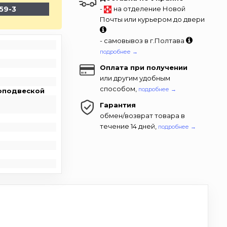
59-3
-
на отделение Новой
Почты или курьером до двери
- самовывоз в г.Полтава
подробнее →
Оплата при получении
или другим удобным
способом,
подробнее →
оподвеской
Гарантия
обмен/возврат товара в
течение 14 дней,
подробнее →