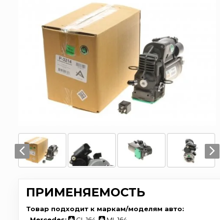
ПРИМЕНЯЕМОСТЬ
Товар подходит к маркам/моделям авто:
-
Mercedes:
GL 164
,
ML 164