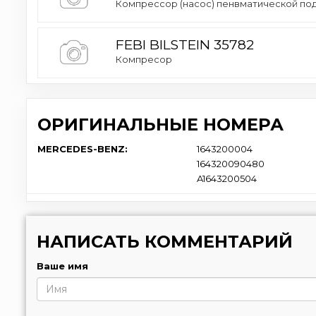
Компрессор (насос) пенвматической подв
FEBI BILSTEIN 35782
Компресор
ОРИГИНАЛЬНЫЕ НОМЕРА
MERCEDES-BENZ:
1643200004
164320090480
A1643200504
НАПИСАТЬ КОММЕНТАРИЙ
Ваше имя