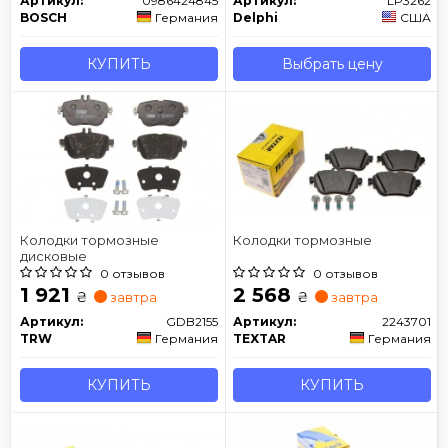
Артикул:
0986424845
Артикул:
LP3262
BOSCH
Германия
Delphi
США
КУПИТЬ
Выбрать цену
Колодки тормозные
Колодки тормозные
дисковые
0 отзывов
0 отзывов
1 921
2 568
₴
₴
завтра
завтра
Артикул:
GDB2155
Артикул:
2243701
TRW
Германия
TEXTAR
Германия
КУПИТЬ
КУПИТЬ