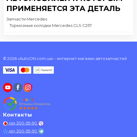
ПРИМЕНЯЕТСЯ ЭТА ДЕТАЛЬ
Запчасти Mercedes
Тормозные колодки Mercedes CLS C257
© 2026 «AutoON.com.ua» - интернет магазин автозапчастей
Контакты
300-59-90
(099)
300-59-90
(067)