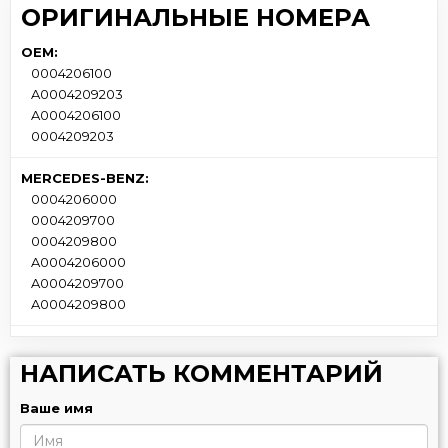
ОРИГИНАЛЬНЫЕ НОМЕРА
OEM:
0004206100
A0004209203
A0004206100
0004209203
MERCEDES-BENZ:
0004206000
0004209700
0004209800
A0004206000
A0004209700
A0004209800
НАПИСАТЬ КОММЕНТАРИЙ
Ваше имя