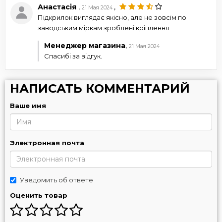
Анастасія
,
,
21 Мая 2024
Підкрилок виглядає якісно, але не зовсім по
заводським міркам зроблені кріплення
Менеджер магазина
,
21 Мая 2024
Спасибі за відгук.
НАПИСАТЬ КОММЕНТАРИЙ
Ваше имя
Электронная почта
Уведомить об ответе
Оценить товар