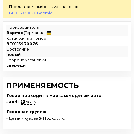
Предлагаем выбрать из аналогов
BF0115930076 Bapmic →
Производитель
Bapmic
(Германия)
Каталожный номер
BF0115930076
Состояние
новый
Сторона установки
спереди
ПРИМЕНЯЕМОСТЬ
Товар подходит к маркам/моделям авто:
-
Audi:
A6 C7
Товарная группа:
- Детали кузова
Подкрылки