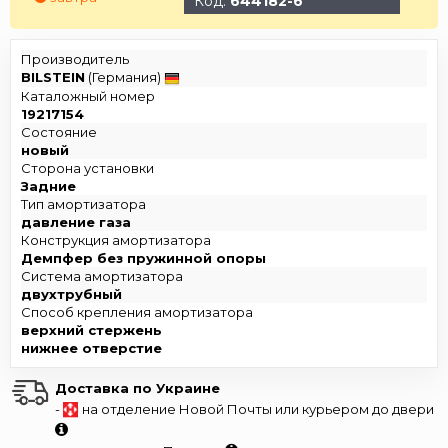
Код:
644182-6
Производитель
BILSTEIN
(Германия)
Каталожный номер
19217154
Состояние
новый
Сторона установки
Задние
Тип амортизатора
давление газа
Конструкция амортизатора
Демпфер без пружинной опоры
Система амортизатора
двухтрубный
Способ крепления амортизатора
верхний стержень
нижнее отверстие
Доставка по Украине
-
на отделение Новой Почты или курьером до двери