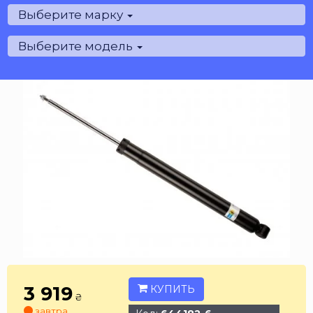
Выберите марку
Выберите модель
3 919
КУПИТЬ
₴
завтра