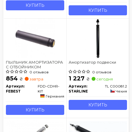
КУПИТЬ
КУПИТЬ
ПЫЛЬНИК АМОРТИЗАТОРА
Амортизатор подвески
С ОТБОЙНИКОМ
0 отзывов
0 отзывов
854
1 227
₴
₴
завтра
сегодня
Артикул:
FDD-CDHR-
Артикул:
TL C00081.2
FEBEST
KIT
STARLINE
Чехия
Германия
КУПИТЬ
КУПИТЬ