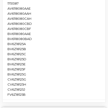
1751387
AV6118080AAE
AV6118080AAH
AV6118080CAH
AV6118080CBD
AV6118080CBF
BV6118080AAE
BV6118080BAD
BV6Z18125A
BV6Z18125B
BV6Z18125C
BV6Z18125D
BV6Z18125E
BV6Z18125F
BV6Z18125G
CV6Z18125G
CV6Z18125H
CV6Z18125J
FV6Z18125B