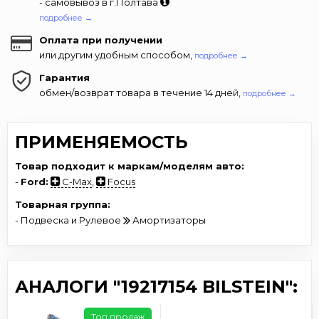
- самовывоз в г.Полтава
подробнее →
Оплата при получении
или другим удобным способом,
подробнее →
Гарантия
обмен/возврат товара в течение 14 дней,
подробнее →
ПРИМЕНЯЕМОСТЬ
Товар подходит к маркам/моделям авто:
-
Ford:
C-Max
,
Focus
Товарная группа:
- Подвеска и Рулевое
Амортизаторы
АНАЛОГИ "19217154 BILSTEIN":
Топ продаж