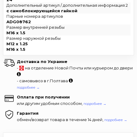
Дополнительный артикул / дополнительная информация 2
с самоблокирующейся гайкой
Парные номера артикулов
ADG08762
Размер внутренней резьбы
M16 x 1.5
Размер наружной резьбы
M12 x 1.25
M16 x 1.5
Доставка по Украине
-
на отделение Новой Почты или курьером до двери
- самовывоз в г.Полтава
подробнее →
Оплата при получении
или другим удобным способом,
подробнее →
Гарантия
обмен/возврат товара в течение 14 дней,
подробнее →