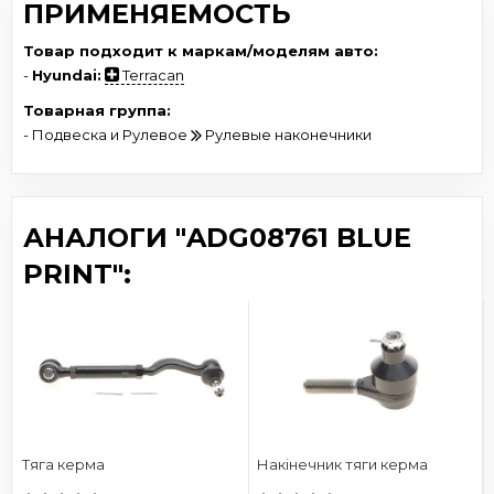
ПРИМЕНЯЕМОСТЬ
Товар подходит к маркам/моделям авто:
-
Hyundai:
Terracan
Товарная группа:
- Подвеска и Рулевое
Рулевые наконечники
АНАЛОГИ "ADG08761 BLUE
PRINT":
Тяга керма
Накінечник тяги керма