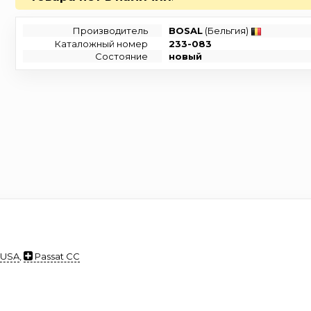
Производитель
BOSAL
(Бельгия)
Каталожный номер
233-083
Состояние
новый
 USA
,
Passat CC