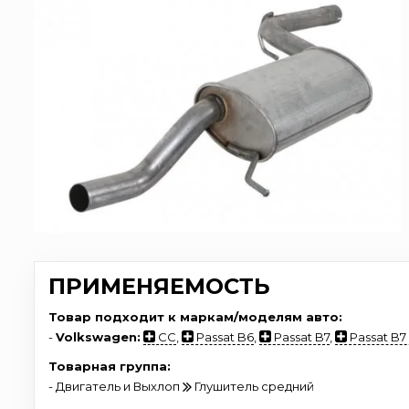
ПРИМЕНЯЕМОСТЬ
Товар подходит к маркам/моделям авто:
-
Volkswagen:
CC
,
Passat B6
,
Passat B7
,
Passat B7
Товарная группа:
- Двигатель и Выхлоп
Глушитель средний