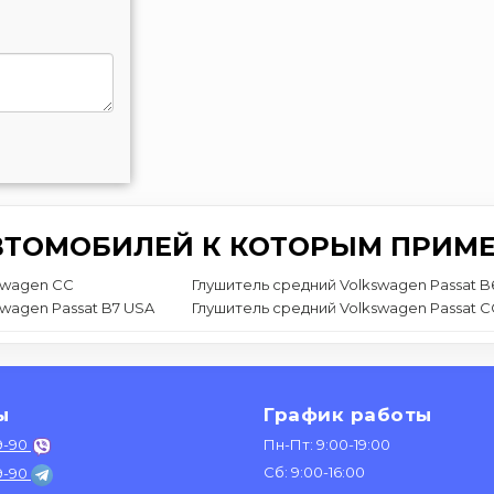
ВТОМОБИЛЕЙ К КОТОРЫМ ПРИМЕ
swagen CC
Глушитель средний Volkswagen Passat B
swagen Passat B7 USA
Глушитель средний Volkswagen Passat C
ы
График работы
9-90
Пн-Пт: 9:00-19:00
Сб: 9:00-16:00
9-90