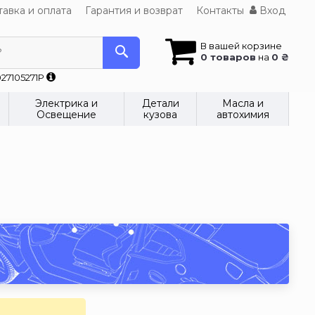
авка и оплата
Гарантия и возврат
Контакты
Вход
В вашей корзине
?
0 товаров
на
0 ₴
27105271P
Электрика и
Детали
Масла и
Освещение
кузова
автохимия