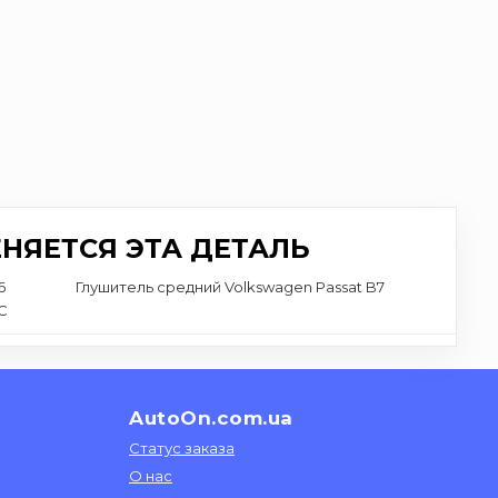
НЯЕТСЯ ЭТА ДЕТАЛЬ
6
Глушитель средний Volkswagen Passat B7
C
AutoOn.com.ua
Статус заказа
О нас