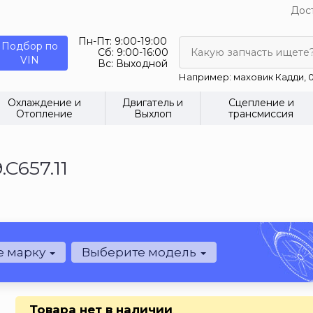
Дост
Пн-Пт:
9:00-19:00
Подбор по
Сб:
9:00-16:00
Какую запчасть ищете
VIN
Вс:
Выходной
Например: маховик Кадди, 0
Охлаждение и
Двигатель и
Сцепление и
Отопление
Выхлоп
трансмиссия
C657.11
е марку
Выберите модель
Товара нет в наличии
.