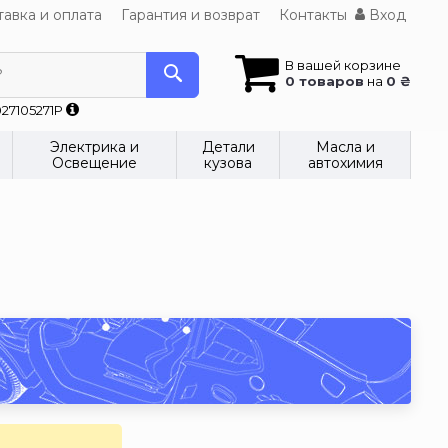
авка и оплата
Гарантия и возврат
Контакты
Вход
В вашей корзине
?
0 товаров
на
0 ₴
27105271P
Электрика и
Детали
Масла и
Освещение
кузова
автохимия