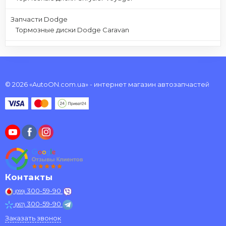
Запчасти Dodge
Тормозные диски Dodge Caravan
© 2026 «AutoON.com.ua» - интернет магазин автозапчастей
Контакты
300-59-90
(099)
300-59-90
(067)
Заказать звонок