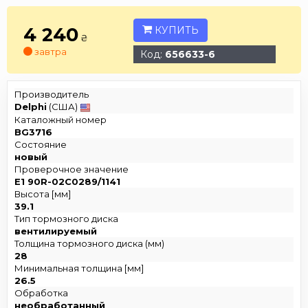
4 240
КУПИТЬ
₴
завтра
Код:
656633-6
Производитель
Delphi
(США)
Каталожный номер
BG3716
Состояние
новый
Проверочное значение
E1 90R-02C0289/1141
Высота [мм]
39.1
Тип тормозного диска
вентилируемый
Толщина тормозного диска (мм)
28
Минимальная толщина [мм]
26.5
Обработка
необработанный