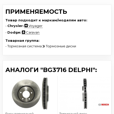
ПРИМЕНЯЕМОСТЬ
Товар подходит к маркам/моделям авто:
-
Chrysler:
Voyager
-
Dodge:
Caravan
Товарная группа:
- Тормозная система
Тормозные диски
АНАЛОГИ "BG3716 DELPHI":
Диск тормозной
Тормозной диск