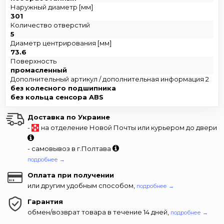
Наружный диаметр [мм]
301
Количество отверстий
5
Диаметр центрирования [мм]
73.6
Поверхность
промасленный
Дополнительный артикул / дополнительная информация 2
без колесного подшипника
без кольца сенсора ABS
Доставка по Украине
-
на отделение Новой Почты или курьером до двери
- самовывоз в г.Полтава
подробнее →
Оплата при получении
или другим удобным способом,
подробнее →
Гарантия
обмен/возврат товара в течение 14 дней,
подробнее →