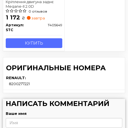
Кріплення двигуна заднє
Megane-II 2.0D
0 отзывов
1 172
₴
завтра
Артикул:
T405649
STC
КУПИТЬ
ОРИГИНАЛЬНЫЕ НОМЕРА
RENAULT:
8200277221
НАПИСАТЬ КОММЕНТАРИЙ
Ваше имя