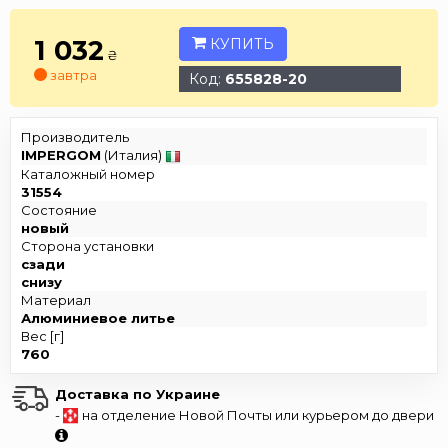
1 032
КУПИТЬ
₴
завтра
Код:
655828-20
Производитель
IMPERGOM
(Италия)
Каталожный номер
31554
Состояние
новый
Сторона установки
сзади
снизу
Материал
Алюминиевое литье
Вес [г]
760
Доставка по Украине
-
на отделение Новой Почты или курьером до двери