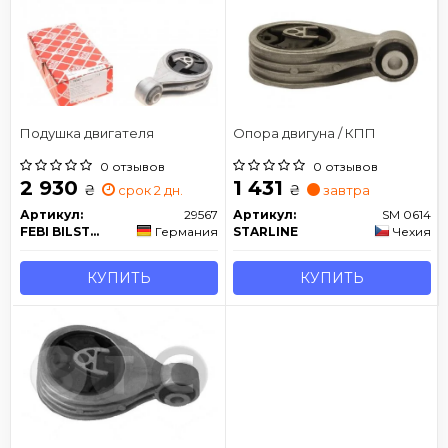
Подушка двигателя
Опора двигуна / КПП
0 отзывов
0 отзывов
2 930
1 431
₴
₴
срок 2 дн.
завтра
Артикул:
29567
Артикул:
SM 0614
FEBI BILSTEIN
Германия
STARLINE
Чехия
КУПИТЬ
КУПИТЬ