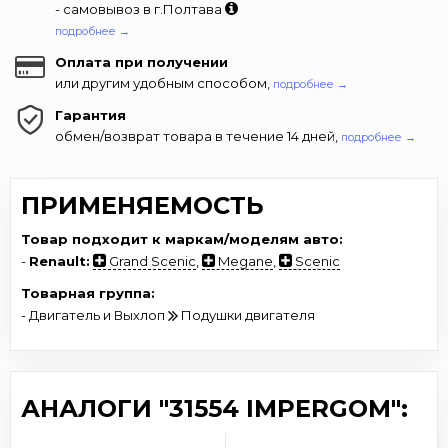
- самовывоз в г.Полтава
подробнее →
Оплата при получении
или другим удобным способом,
подробнее →
Гарантия
обмен/возврат товара в течение 14 дней,
подробнее →
ПРИМЕНЯЕМОСТЬ
Товар подходит к маркам/моделям авто:
-
Renault:
Grand Scenic
,
Megane
,
Scenic
Товарная группа:
- Двигатель и Выхлоп
Подушки двигателя
АНАЛОГИ "31554 IMPERGOM":