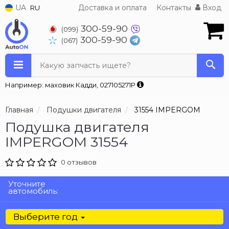
UA
Доставка и оплата
Контакты
Вход
RU
300-59-90
(099)
300-59-90
(067)
Какую запчасть ищете?
Например: маховик Кадди, 027105271P
Главная
Подушки двигателя
31554 IMPERGOM
Подушка двигателя
IMPERGOM 31554
0 отзывов
Уточните
автомобиль:
Выберите год