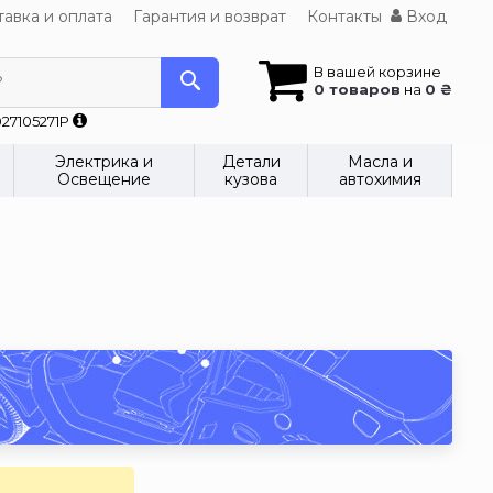
авка и оплата
Гарантия и возврат
Контакты
Вход
В вашей корзине
?
0 товаров
на
0 ₴
27105271P
Электрика и
Детали
Масла и
Освещение
кузова
автохимия