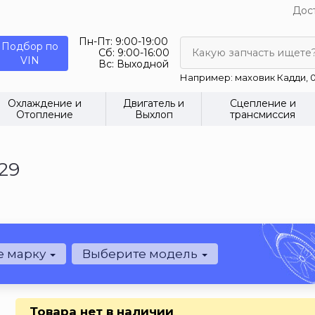
Дост
Пн-Пт:
9:00-19:00
Подбор по
Сб:
9:00-16:00
Какую запчасть ищете
VIN
Вс:
Выходной
Например: маховик Кадди, 0
Охлаждение и
Двигатель и
Сцепление и
Отопление
Выхлоп
трансмиссия
29
е марку
Выберите модель
Товара нет в наличии
.