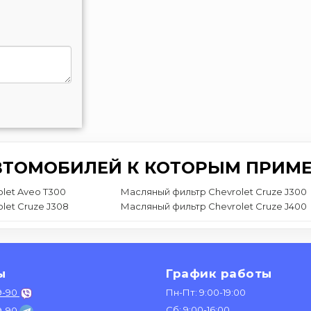
ВТОМОБИЛЕЙ К КОТОРЫМ ПРИМЕ
let Aveo T300
Масляный фильтр Chevrolet Cruze J300
let Cruze J308
Масляный фильтр Chevrolet Cruze J400
ы
График работы
9-90
Пн-Пт: 9:00-19:00
Сб: 9:00-16:00
9-90