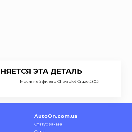
НЯЕТСЯ ЭТА ДЕТАЛЬ
Масляный фильтр Chevrolet Cruze J305
AutoOn.com.ua
Статус заказа
О нас