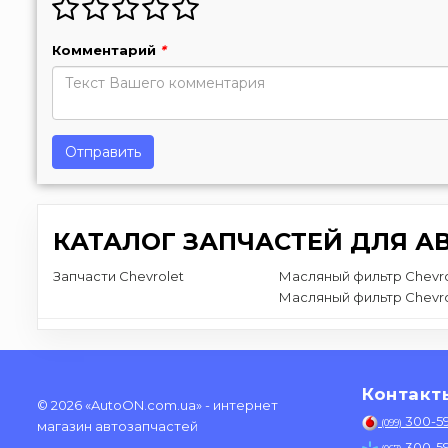
Комментарий
*
Отправить
КАТАЛОГ ЗАПЧАСТЕЙ ДЛЯ А
Запчасти Chevrolet
Масляный фильтр Chevro
Масляный фильтр Chevro
Контакт
© 2026 «AutoON.com.ua» - интернет
300-5
(099)
магазин автозапчастей
300-5