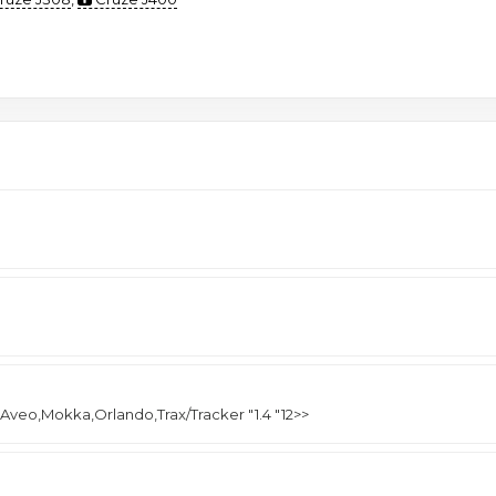
eo,Mokka,Orlando,Trax/Tracker "1.4 "12>>