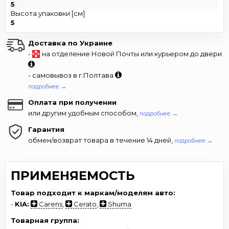
5
Высота упаковки [см]
5
Доставка по Украине
-
на отделение Новой Почты или курьером до двери
- самовывоз в г.Полтава
подробнее →
Оплата при получении
или другим удобным способом,
подробнее →
Гарантия
обмен/возврат товара в течение 14 дней,
подробнее →
ПРИМЕНЯЕМОСТЬ
Товар подходит к маркам/моделям авто:
-
KIA:
Carens
,
Cerato
,
Shuma
Товарная группа: