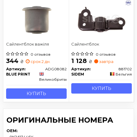
Сайлентблок важіля
Сайлентблок
0 отзывов
0 отзывов
344
1 128
₴
₴
срок 2 дн.
завтра
Артикул:
ADG08082
Артикул:
881702
BLUE PRINT
SIDEM
Бельгия
Великобритания
КУПИТЬ
КУПИТЬ
ОРИГИНАЛЬНЫЕ НОМЕРА
OEM:
0K2A13446Y