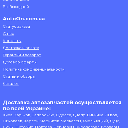
Вс: Выходной
AutoOn.com.ua
Статус заказа
О нас
Контакты
Доставка и оплата
Гарантии и возврат
Договор оферты
Политика конфиденциальности
Статьи и обзоры
Каталог
Доставка автозапчастей осуществляется
по всей Украине:
Киев, Харьков, Запорожье, Одесса, Днепр, Винница, Львов,
Николаев, Херсон, Чернигов, Черкассы, Хмельницкий, Луцк,
Сумы, Житомир, Полтава, Черновцы, Кировоград, Бровары,