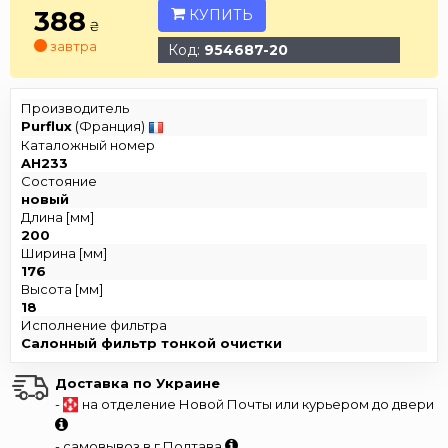
388
КУПИТЬ
₴
завтра
Код:
954687-20
Производитель
Purflux
(Франция)
Каталожный номер
AH233
Состояние
новый
Длина [мм]
200
Ширина [мм]
176
Высота [мм]
18
Исполнение фильтра
Салонный фильтр тонкой очистки
Доставка по Украине
-
на отделение Новой Почты или курьером до двери
- самовывоз в г.Полтава