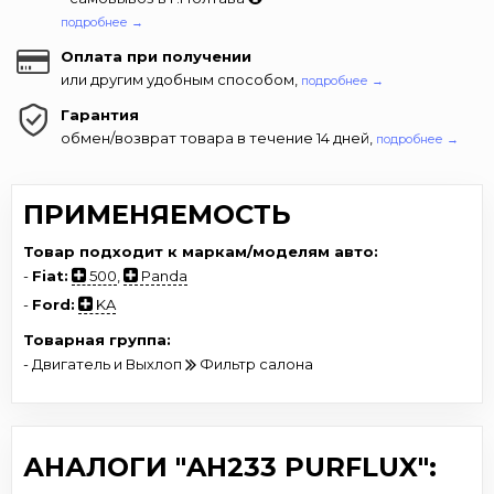
подробнее →
Оплата при получении
или другим удобным способом,
подробнее →
Гарантия
обмен/возврат товара в течение 14 дней,
подробнее →
ПРИМЕНЯЕМОСТЬ
Товар подходит к маркам/моделям авто:
-
Fiat:
500
,
Panda
-
Ford:
KA
Товарная группа:
- Двигатель и Выхлоп
Фильтр салона
АНАЛОГИ "AH233 PURFLUX":