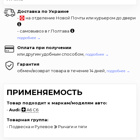
Доставка по Украине
-
на отделение Новой Почты или курьером до двери
- самовывоз в г.Полтава
подробнее →
Оплата при получении
или другим удобным способом,
подробнее →
Гарантия
обмен/возврат товара в течение 14 дней,
подробнее →
ПРИМЕНЯЕМОСТЬ
Товар подходит к маркам/моделям авто:
-
Audi:
A6 C6
Товарная группа:
- Подвеска и Рулевое
Рычаги и тяги