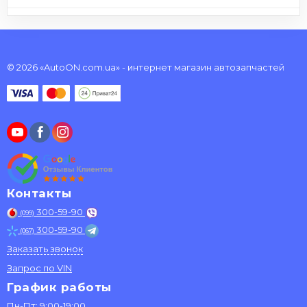
© 2026 «AutoON.com.ua» - интернет магазин автозапчастей
Контакты
300-59-90
(099)
300-59-90
(067)
Заказать звонок
Запрос по VIN
График работы
Пн-Пт: 9:00-19:00