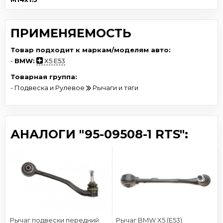
ПРИМЕНЯЕМОСТЬ
Товар подходит к маркам/моделям авто:
-
BMW:
X5 E53
Товарная группа:
- Подвеска и Рулевое
Рычаги и тяги
АНАЛОГИ "95-09508-1 RTS":
Рычаг подвески передний
Рычаг BMW X5 (E53)