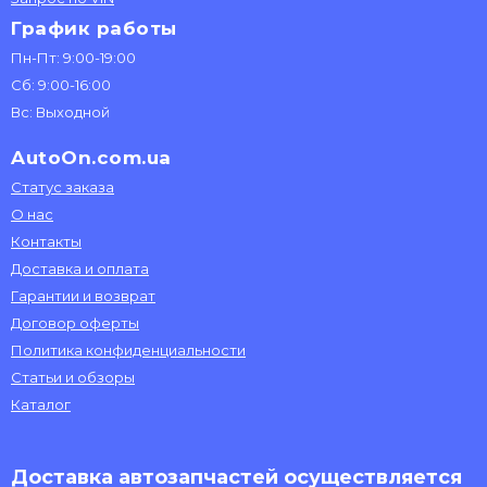
График работы
Пн-Пт: 9:00-19:00
Сб: 9:00-16:00
Вс: Выходной
AutoOn.com.ua
Статус заказа
О нас
Контакты
Доставка и оплата
Гарантии и возврат
Договор оферты
Политика конфиденциальности
Статьи и обзоры
Каталог
Доставка автозапчастей осуществляется