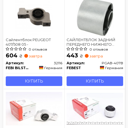
Сайлентблок PEUGEOT
САЙЛЕНТБЛОК ЗАДНИЙ
407/508 05 -
ПЕРЕДНЕГО НИЖНЕГО
РЫЧАГА
0 отзывов
0 отзывов
604
443
₴
₴
завтра
завтра
Артикул:
32116
Артикул:
PGAB-407B
FEBI BILSTEIN
Германия
FEBEST
Германия
КУПИТЬ
КУПИТЬ