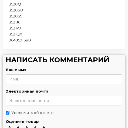
3520Q1
3520S8
3520S9
3521J6
3521P9
3521Q0
9649591680
НАПИСАТЬ КОММЕНТАРИЙ
Ваше имя
Электронная почта
Уведомить об ответе
Оценить товар