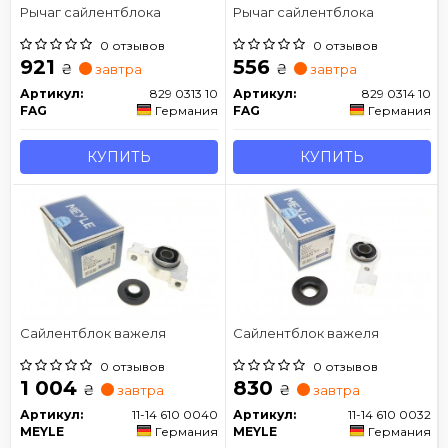
Рычаг сайлентблока
Рычаг сайлентблока
0 отзывов
0 отзывов
921
556
₴
₴
завтра
завтра
Артикул:
829 0313 10
Артикул:
829 0314 10
FAG
Германия
FAG
Германия
КУПИТЬ
КУПИТЬ
Сайлентблок важеля
Сайлентблок важеля
0 отзывов
0 отзывов
1 004
830
₴
₴
завтра
завтра
Артикул:
11-14 610 0040
Артикул:
11-14 610 0032
MEYLE
Германия
MEYLE
Германия