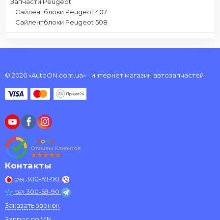
Запчасти Peugeot
Сайлентблоки Peugeot 407
Сайлентблоки Peugeot 508
© 2026 «AutoON.com.ua» - интернет магазин автозапчастей
Контакты
300-59-90
(099)
300-59-90
(067)
Заказать звонок
Запрос по VIN