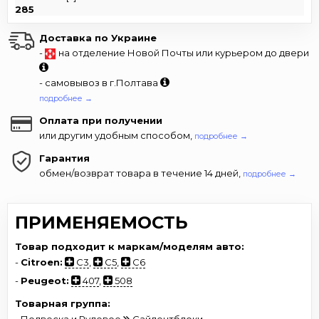
285
Доставка по Украине
-
на отделение Новой Почты или курьером до двери
- самовывоз в г.Полтава
подробнее →
Оплата при получении
или другим удобным способом,
подробнее →
Гарантия
обмен/возврат товара в течение 14 дней,
подробнее →
ПРИМЕНЯЕМОСТЬ
Товар подходит к маркам/моделям авто:
-
Citroen:
C3
,
C5
,
C6
-
Peugeot:
407
,
508
Товарная группа: