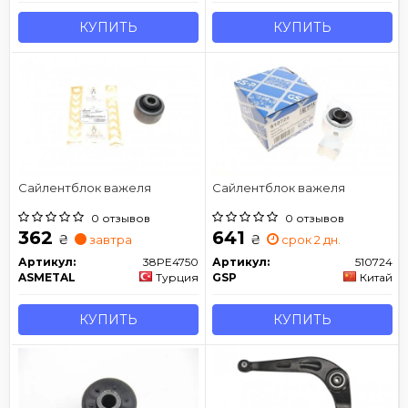
КУПИТЬ
КУПИТЬ
Сайлентблок важеля
Сайлентблок важеля
0 отзывов
0 отзывов
362
641
₴
₴
завтра
срок 2 дн.
Артикул:
38PE4750
Артикул:
510724
ASMETAL
Турция
GSP
Китай
КУПИТЬ
КУПИТЬ