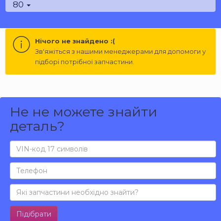
80
Нічого не знайдено :(
Зв'яжіться з нашими менеджерами для допомоги у
підборі потрібної запчастини.
Не не можете знайти
деталь?
Підібрати