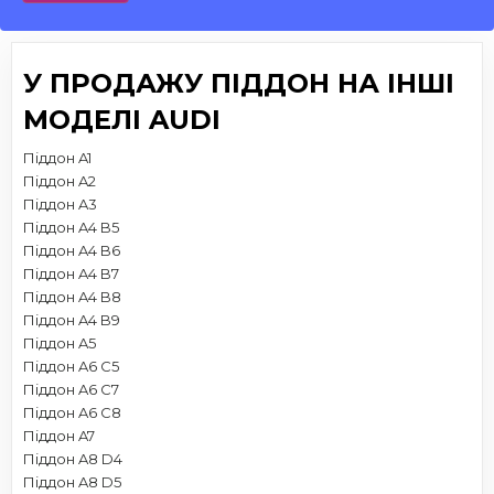
У ПРОДАЖУ ПІДДОН НА ІНШІ
МОДЕЛІ AUDI
Піддон A1
Піддон A2
Піддон A3
Піддон A4 B5
Піддон A4 B6
Піддон A4 B7
Піддон A4 B8
Піддон A4 B9
Піддон A5
Піддон A6 C5
Піддон A6 C7
Піддон A6 C8
Піддон A7
Піддон A8 D4
Піддон A8 D5