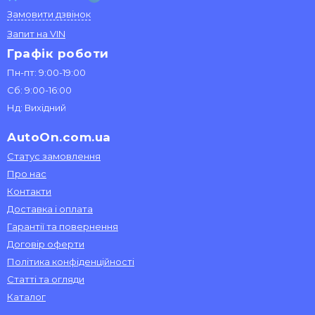
Замовити дзвінок
Запит на VIN
Графік роботи
Пн-пт: 9:00-19:00
Сб: 9:00-16:00
Нд: Вихідний
AutoOn.com.ua
Статус замовлення
Про нас
Контакти
Доставка і оплата
Гарантії та повернення
Договір оферти
Політика конфіденційності
Статті та огляди
Каталог