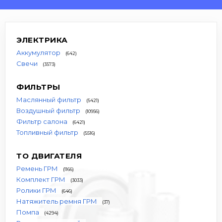
ЭЛЕКТРИКА
Аккумулятор
(642)
Свечи
(3573)
ФИЛЬТРЫ
Маслянный фильтр
(5421)
Воздушный фильтр
(10956)
Фильтр салона
(6421)
Топливный фильтр
(5516)
ТО ДВИГАТЕЛЯ
Ремень ГРМ
(1166)
Комплект ГРМ
(3033)
Ролики ГРМ
(646)
Натяжитель ремня ГРМ
(37)
Помпа
(4294)