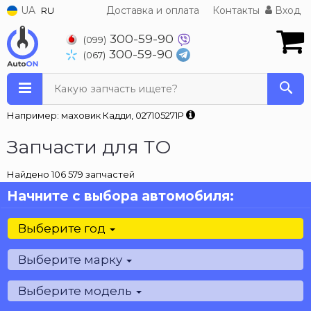
UA
Доставка и оплата
Контакты
Вход
RU
300-59-90
(099)
300-59-90
(067)
Какую запчасть ищете?
Например: маховик Кадди, 027105271P
Запчасти для ТО
Найдено 106 579 запчастей
Начните с выбора автомобиля:
Выберите год
Выберите марку
Выберите модель