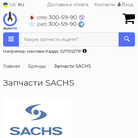
UA
Доставка и оплата
Контакты
Вход
RU
300-59-90
(099)
300-59-90
(067)
Какую запчасть ищете?
Например: маховик Кадди, 027105271P
Главная
Бренды
Запчасти SACHS
Запчасти SACHS