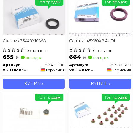
Топ продаж
Топ продаж
Сальник 35X48X10 VW
Сальник 45X60X8 AUDI
0 отзывов
0 отзывов
655
664
₴
₴
сегодня
сегодня
Артикул:
813436600
Артикул:
813760800
VICTOR REINZ
Германия
VICTOR REINZ
Германия
КУПИТЬ
КУПИТЬ
Топ продаж
Топ продаж