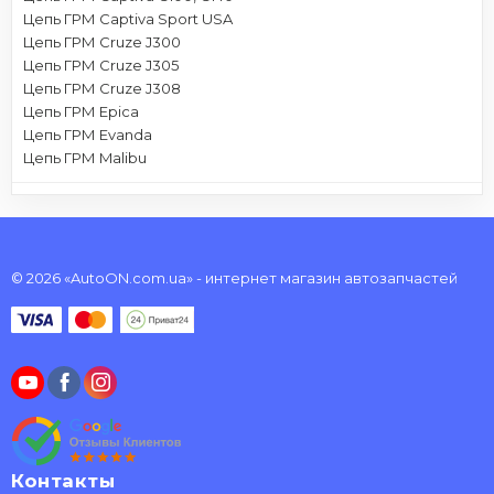
Цепь ГРМ Captiva Sport USA
Цепь ГРМ Cruze J300
Цепь ГРМ Cruze J305
Цепь ГРМ Cruze J308
Цепь ГРМ Epica
Цепь ГРМ Evanda
Цепь ГРМ Malibu
© 2026 «AutoON.com.ua» - интернет магазин автозапчастей
Контакты